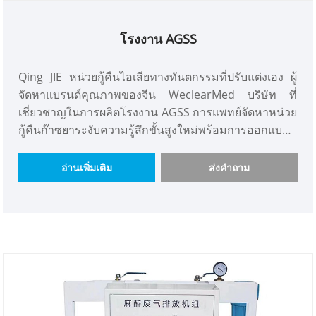
โรงงาน AGSS
Qing JIE หน่วยกู้คืนไอเสียทางทันตกรรมที่ปรับแต่งเอง ผู้
จัดหาแบรนด์คุณภาพของจีน WeclearMed บริษัท ที่
เชี่ยวชาญในการผลิตโรงงาน AGSS การแพทย์จัดหาหน่วย
กู้คืนก๊าซยาระงับความรู้สึกขั้นสูงใหม่พร้อมการออกแบบที่
ยอดเยี่ยม มันปลอดภัยอัจฉริยะและสามารถเป็นเครือข่าย
เครือข่ายการควบคุมระยะไกลที่มีส่วนต่อประสานกับ
อ่านเพิ่มเติม
ส่งคำถาม
มนุษย์ ยินดีต้อนรับที่จะปรึกษาเพื่อรับโปรแกรมใบเสนอ
ราคาฟรี!