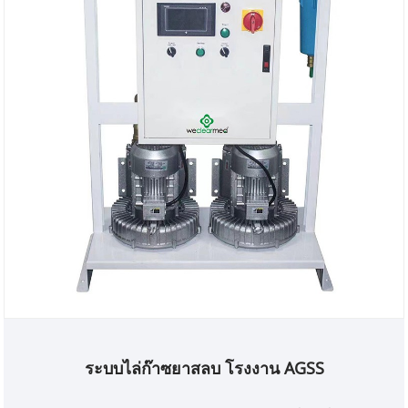
ระบบไล่ก๊าซยาสลบ โรงงาน AGSS